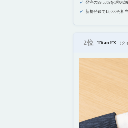
発注の99.53%を1秒
新規登録で13,000円
2位
Titan FX
（タイ