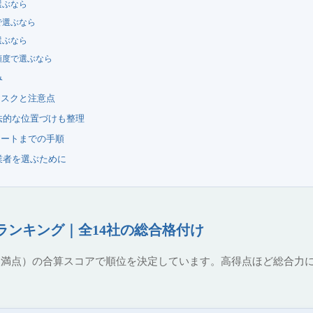
選ぶなら
で選ぶなら
選ぶなら
頼度で選ぶなら
み
リスクと注意点
法的な位置づけも整理
タートまでの手順
業者を選ぶために
ランキング｜全14社の総合格付け
0点満点）の合算スコアで順位を決定しています。高得点ほど総合力