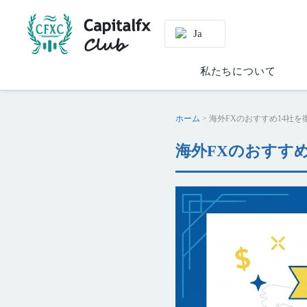
ja
ja
私たち
私たちについて
ホーム
> 海外FXのおすすめ14社を
海外FXのおすすめ