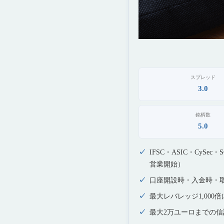
スプレッド
3.0
銘柄数
5.0
IFSC・ASIC・CyS
営業開始）
口座開設時・入金時・
最大レバレッジ1,000
最大2万ユーロまでの