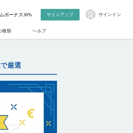
ムボーナス30%
サインアップ
サインイン
サインアップ
サインイン
ヘルプ
の種類
ヘルプ
気で厳選