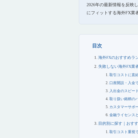
2026年の最新情報を反
にフィットする海外FX業
目次
海外FXのおすすめラ
失敗しない海外FX業
取引コストに直
口座開設・入金
入出金のスピー
取り扱い銘柄の
カスタマーサポ
金融ライセンス
目的別に探す｜おすす
取引コスト重視