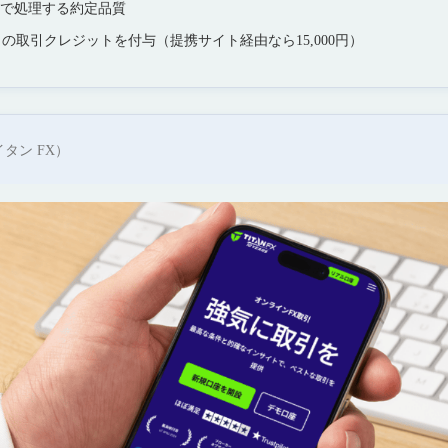
未満で処理する約定品質
相当の取引クレジットを付与（提携サイト経由なら15,000円）
タン FX）