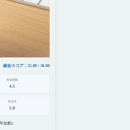
総合スコア：25.00 / 30.00
資金移動
4.5
安全性
5.0
5年始動）