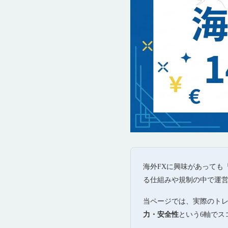
海外FXに興味があっても
る仕組みや規制の中で運営
当ページでは、実際のト
力・安全性
という6軸でス