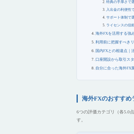
特典の手厚さで
入出金の利便性
サポート体制で
ライセンスの信
海外FXを活用する強
利用前に把握すべき
国内FXとの相違点｜
口座開設から取引ス
自分に合った海外FX
海外FXのおすすめ
6つの評価カテゴリ（各5.
す。