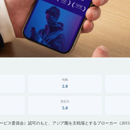
特典
2.0
対応力
5.0
サービス委員会）認可のもと、アジア圏を主戦場とするブローカー（201