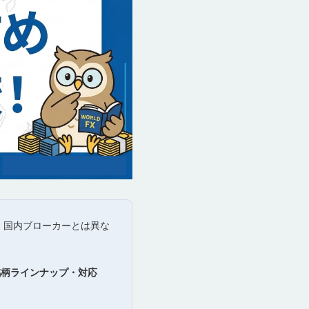
。国内ブローカーとは異な
銘柄ラインナップ・対応